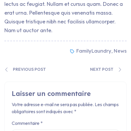
lectus ac feugiat. Nullam et cursus quam. Donec a
erat urna. Pellentesque quis venenatis massa.
Quisque tristique nibh nec facilisis ullamcorper.
Nam ut auctor ante.
FamilyLaundry
News
,
PREVIOUS POST
NEXT POST
Laisser un commentaire
Votre adresse e-mail ne sera pas publiée.
Les champs
obligatoires sont indiqués avec
*
Commentaire
*