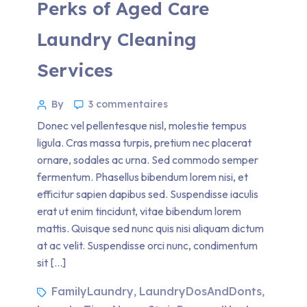
Perks of Aged Care
Laundry Cleaning
Services
By
3 commentaires
Donec vel pellentesque nisl, molestie tempus
ligula. Cras massa turpis, pretium nec placerat
ornare, sodales ac urna. Sed commodo semper
fermentum. Phasellus bibendum lorem nisi, et
efficitur sapien dapibus sed. Suspendisse iaculis
erat ut enim tincidunt, vitae bibendum lorem
mattis. Quisque sed nunc quis nisi aliquam dictum
at ac velit. Suspendisse orci nunc, condimentum
sit […]
FamilyLaundry
LaundryDosAndDonts
,
,