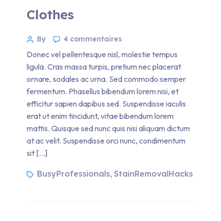
Clothes
By
4 commentaires
Donec vel pellentesque nisl, molestie tempus
ligula. Cras massa turpis, pretium nec placerat
ornare, sodales ac urna. Sed commodo semper
fermentum. Phasellus bibendum lorem nisi, et
efficitur sapien dapibus sed. Suspendisse iaculis
erat ut enim tincidunt, vitae bibendum lorem
mattis. Quisque sed nunc quis nisi aliquam dictum
at ac velit. Suspendisse orci nunc, condimentum
sit […]
BusyProfessionals
StainRemovalHacks
,