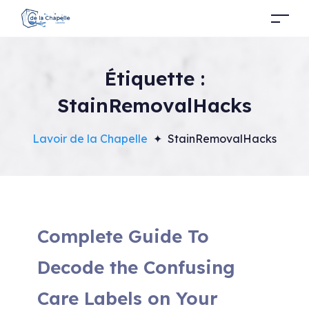
Étiquette :
StainRemovalHacks
Lavoir de la Chapelle
✦
StainRemovalHacks
Complete Guide To
Decode the Confusing
Care Labels on Your