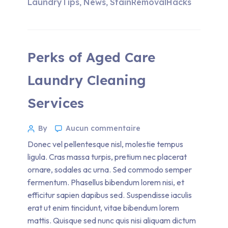
LaundryTips
News
StainRemovalHacks
,
,
Perks of Aged Care
Laundry Cleaning
Services
By
Aucun commentaire
Donec vel pellentesque nisl, molestie tempus
ligula. Cras massa turpis, pretium nec placerat
ornare, sodales ac urna. Sed commodo semper
fermentum. Phasellus bibendum lorem nisi, et
efficitur sapien dapibus sed. Suspendisse iaculis
erat ut enim tincidunt, vitae bibendum lorem
mattis. Quisque sed nunc quis nisi aliquam dictum