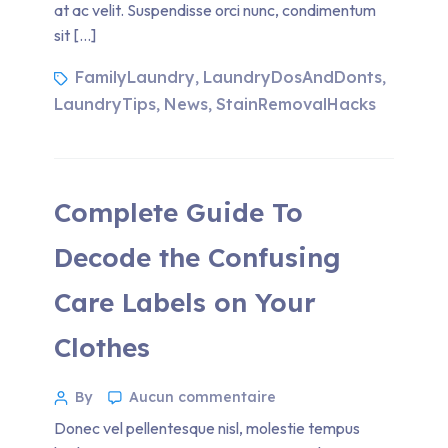
at ac velit. Suspendisse orci nunc, condimentum
sit […]
FamilyLaundry
LaundryDosAndDonts
,
,
LaundryTips
News
StainRemovalHacks
,
,
Complete Guide To
Decode the Confusing
Care Labels on Your
Clothes
By
Aucun commentaire
Donec vel pellentesque nisl, molestie tempus